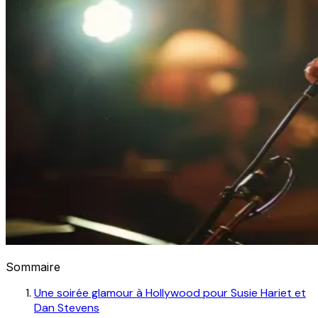
Sommaire
Une soirée glamour à Hollywood pour Susie Hariet et
Dan Stevens