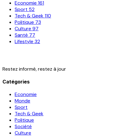
Economie
161
Sport
52
Tech & Geek
110
Politique
73
Culture
97
Santé
77
Lifestyle
32
Restez informé, restez à jour
Catégories
Economie
Monde
Sport
Tech & Geek
Politique
Société
Culture