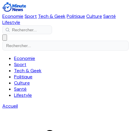
Economie
Sport
Tech & Geek
Politique
Culture
Santé
Lifestyle
Economie
Sport
Tech & Geek
Politique
Culture
Santé
Lifestyle
Accueil