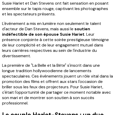
Susie Hariet et Dan Stevens ont fait sensation en posant
ensemble sur le tapis rouge, captivant les photographes
et les spectateurs présents.
L'événement a mis en lumière non seulement le talent
d'acteur de Dan Stevens, mais aussi le
soutien
indéfectible de son épouse Susie Hariet
. Leur
présence conjointe à cette soirée prestigieuse témoigne
de leur complicité et de leur engagement mutuel dans
leurs carrières respectives au sein de l'industrie du
divertissement.
La première de "La Belle et la Bête" s'inscrit dans une
longue tradition hollywoodienne de lancements
spectaculaires. Ces événements jouent un rôle vital dans la
promotion des films et offrent aux stars l'occasion de
briller sous les feux des projecteurs. Pour Susie Hariet,
c'était l'opportunité de partager ce moment notable avec
son mari et de montrer son soutien à son succès
professionnel.
Le couple Hariet-Stevens : un duo