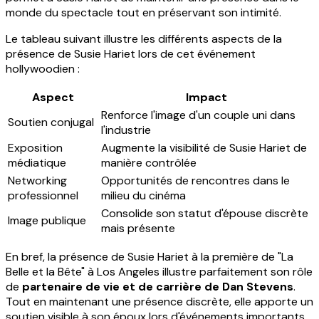
monde du spectacle tout en préservant son intimité.
Le tableau suivant illustre les différents aspects de la
présence de Susie Hariet lors de cet événement
hollywoodien :
Aspect
Impact
Renforce l'image d'un couple uni dans
Soutien conjugal
l'industrie
Exposition
Augmente la visibilité de Susie Hariet de
médiatique
manière contrôlée
Networking
Opportunités de rencontres dans le
professionnel
milieu du cinéma
Consolide son statut d'épouse discrète
Image publique
mais présente
En bref, la présence de Susie Hariet à la première de "La
Belle et la Bête" à Los Angeles illustre parfaitement son rôle
de
partenaire de vie et de carrière de Dan Stevens
.
Tout en maintenant une présence discrète, elle apporte un
soutien visible à son époux lors d'événements importants,