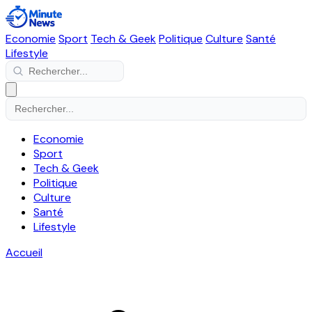
Economie
Sport
Tech & Geek
Politique
Culture
Santé
Lifestyle
Economie
Sport
Tech & Geek
Politique
Culture
Santé
Lifestyle
Accueil