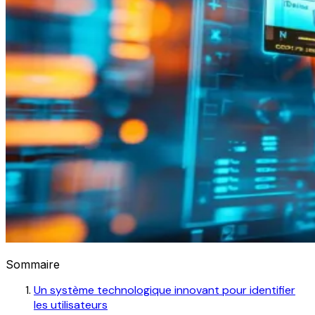
Sommaire
Un système technologique innovant pour identifier
les utilisateurs