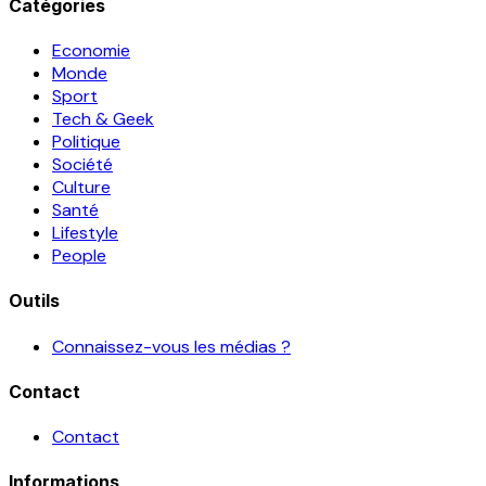
Catégories
Economie
Monde
Sport
Tech & Geek
Politique
Société
Culture
Santé
Lifestyle
People
Outils
Connaissez-vous les médias ?
Contact
Contact
Informations