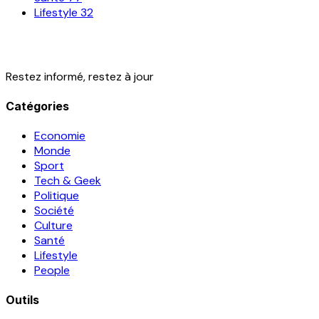
Lifestyle
32
Restez informé, restez à jour
Catégories
Economie
Monde
Sport
Tech & Geek
Politique
Société
Culture
Santé
Lifestyle
People
Outils