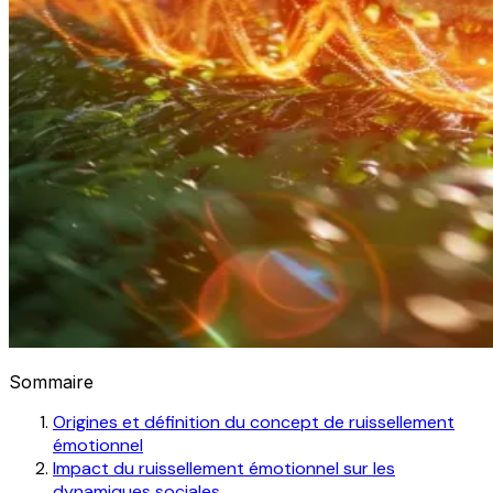
Sommaire
Origines et définition du concept de ruissellement
émotionnel
Impact du ruissellement émotionnel sur les
dynamiques sociales