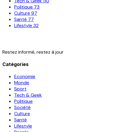
Tech & Geek
110
Politique
73
Culture
97
Santé
77
Lifestyle
32
Restez informé, restez à jour
Catégories
Economie
Monde
Sport
Tech & Geek
Politique
Société
Culture
Santé
Lifestyle