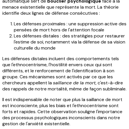
automatique sert de
bouclier psychologique
face à la
menace existentielle que représente la mort. La théorie
identifie deux lignes de défense consécutives :
Les défenses proximales : une suppression active des
pensées de mort hors de l'attention focale
Les défenses distales : des stratégies pour restaurer
l'estime de soi, notamment via la défense de sa vision
culturelle du monde
Les défenses distales incluent des comportements tels
que l'ethnocentrisme, l'hostilité envers ceux qui sont
différents, et le renforcement de l'identification à son
groupe. Ces mécanismes sont activés par ce que les
chercheurs appellent la
saillance de la mort
, c'est-à-dire
des rappels de notre mortalité, même de façon subliminale.
Il est indispensable de noter que plus la saillance de mort
est inconsciente, plus les biais et l'ethnocentrisme sont
forts et rapides. Cette observation souligne l'importance
des processus psychologiques inconscients dans notre
gestion de l'anxiété existentielle.