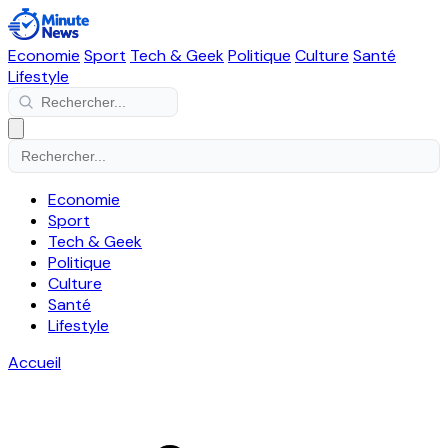
Economie
Sport
Tech & Geek
Politique
Culture
Santé
Lifestyle
Economie
Sport
Tech & Geek
Politique
Culture
Santé
Lifestyle
Accueil