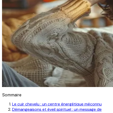
Sommaire
Le cuir chevelu : un centre énergétique méconnu
Démangeaisons et éveil spirituel : un message de