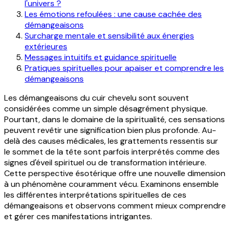
l'univers ?
Les émotions refoulées : une cause cachée des
démangeaisons
Surcharge mentale et sensibilité aux énergies
extérieures
Messages intuitifs et guidance spirituelle
Pratiques spirituelles pour apaiser et comprendre les
démangeaisons
Les démangeaisons du cuir chevelu sont souvent
considérées comme un simple désagrément physique.
Pourtant, dans le domaine de la spiritualité, ces sensations
peuvent revêtir une signification bien plus profonde. Au-
delà des causes médicales, les grattements ressentis sur
le sommet de la tête sont parfois interprétés comme des
signes d'éveil spirituel ou de transformation intérieure.
Cette perspective ésotérique offre une nouvelle dimension
à un phénomène couramment vécu. Examinons ensemble
les différentes interprétations spirituelles de ces
démangeaisons et observons comment mieux comprendre
et gérer ces manifestations intrigantes.