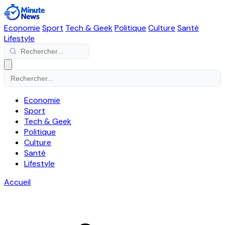
Economie
Sport
Tech & Geek
Politique
Culture
Santé
Lifestyle
Economie
Sport
Tech & Geek
Politique
Culture
Santé
Lifestyle
Accueil