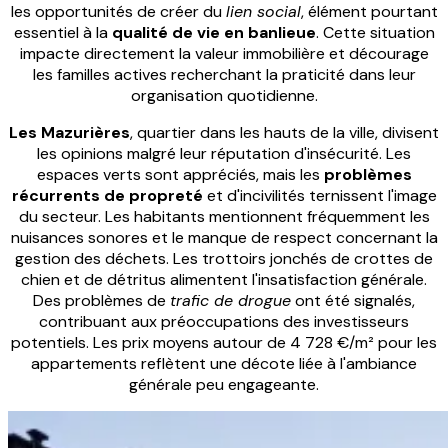
les opportunités de créer du
lien social
, élément pourtant
essentiel à la
qualité de vie en banlieue
. Cette situation
impacte directement la valeur immobilière et décourage
les familles actives recherchant la praticité dans leur
organisation quotidienne.
Les Mazurières
, quartier dans les hauts de la ville, divisent
les opinions malgré leur réputation d'insécurité. Les
espaces verts sont appréciés, mais les
problèmes
récurrents de propreté
et d'incivilités ternissent l'image
du secteur. Les habitants mentionnent fréquemment les
nuisances sonores et le manque de respect concernant la
gestion des déchets. Les trottoirs jonchés de crottes de
chien et de détritus alimentent l'insatisfaction générale.
Des problèmes de
trafic de drogue
ont été signalés,
contribuant aux préoccupations des investisseurs
potentiels. Les prix moyens autour de 4 728 €/m² pour les
appartements reflètent une décote liée à l'ambiance
générale peu engageante.