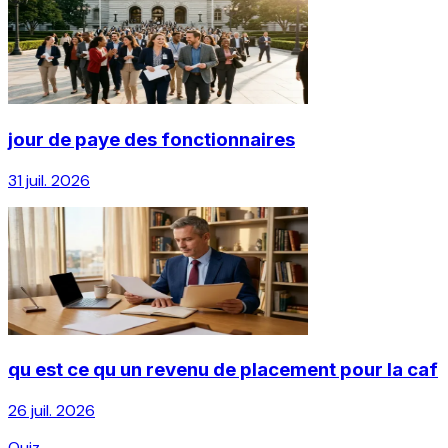
jour de paye des fonctionnaires
31 juil. 2026
qu est ce qu un revenu de placement pour la caf
26 juil. 2026
Quiz