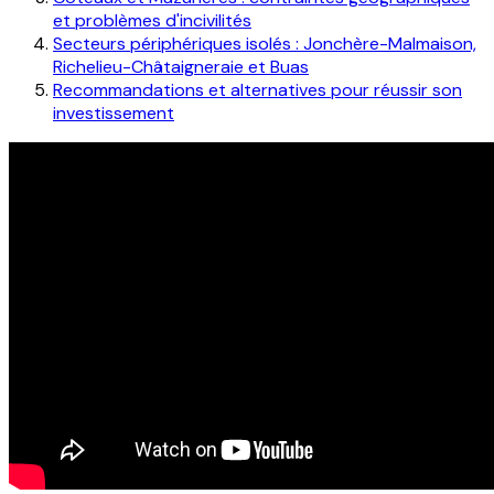
et problèmes d'incivilités
Secteurs périphériques isolés : Jonchère-Malmaison,
Richelieu-Châtaigneraie et Buas
Recommandations et alternatives pour réussir son
investissement