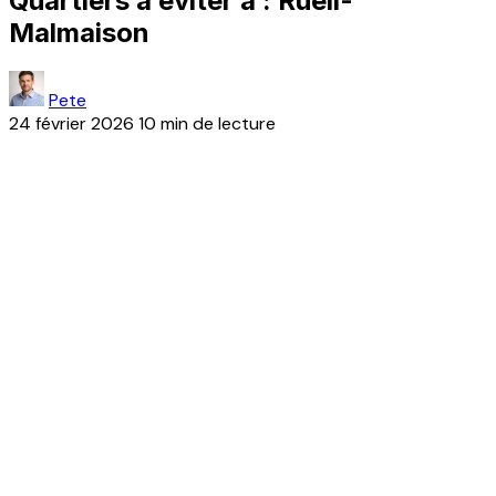
Quartiers à éviter à : Rueil-
Malmaison
Pete
24 février 2026
10 min de lecture