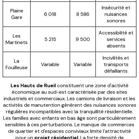
Insécurité et
Plaine
6 018
8 586
nuisances
Gare
sonores
Accessibilité et
Les
5 215
9 500
services
Martinets
absents
Incivilités et
La
Variable
Variable
transports
Fouilleuse
défaillants
Les Hauts de Rueil
constituent une zone d'activité
économique au sud-est caractérisée par des sites
industriels et commerciaux. Les camions de livraison et les
activités de manutention génèrent des
nuisances sonores
régulières incompatibles avec la tranquillité résidentielle.
Les familles avec enfants en bas âge sont particulièrement
sensibles à ces perturbations. Le manque de commerces
de quartier et d'espaces conviviaux limite l'attractivité
pour un
projet résidentiel
. La forte densité de