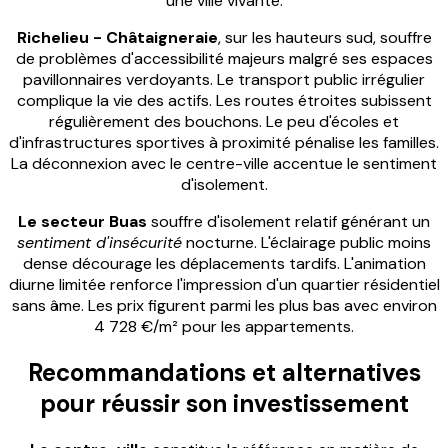
une ville vivante.
Richelieu - Châtaigneraie
, sur les hauteurs sud, souffre
de problèmes d'accessibilité majeurs malgré ses espaces
pavillonnaires verdoyants. Le transport public irrégulier
complique la vie des actifs. Les routes étroites subissent
régulièrement des bouchons. Le peu d'écoles et
d'infrastructures sportives à proximité pénalise les familles.
La déconnexion avec le centre-ville accentue le sentiment
d'isolement.
Le secteur Buas
souffre d'isolement relatif générant un
sentiment d'insécurité
nocturne. L'éclairage public moins
dense décourage les déplacements tardifs. L'animation
diurne limitée renforce l'impression d'un quartier résidentiel
sans âme. Les prix figurent parmi les plus bas avec environ
4 728 €/m² pour les appartements.
Recommandations et alternatives
pour réussir son investissement