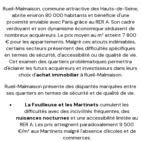
Rueil-Malmaison, commune attractive des Hauts-de-Seine,
abrite environ 80 000 habitants et bénéficie d'une
proximité enviable avec Paris grâce au RER A. Son cadre
verdoyant et son dynamisme économique séduisent de
nombreux acquéreurs. Le prix moyen au m² atteint 7 800
€ pour les appartements. Malgré ces atouts indéniables,
certains secteurs présentent des difficultés spécifiques
en termes de sécurité, d'accessibilité ou de qualité de vie.
Cet examen des quartiers problématiques permettra
d'éclairer les futurs acquéreurs et investisseurs dans leurs
choix d'
achat immobilier
à Rueil-Malmaison.
Rueil-Malmaison présente des disparités marquées entre
ses quartiers en termes de sécurité et de qualité de vie.
La Fouilleuse et les Martinets
cumulent les
difficultés avec des
incivilités fréquentes
, des
nuisances nocturnes
et une accessibilité limitée au
RER A. Les prix atteignent paradoxalement 9 500
€/m² aux Martinets malgré l'absence d'écoles et de
commerces.