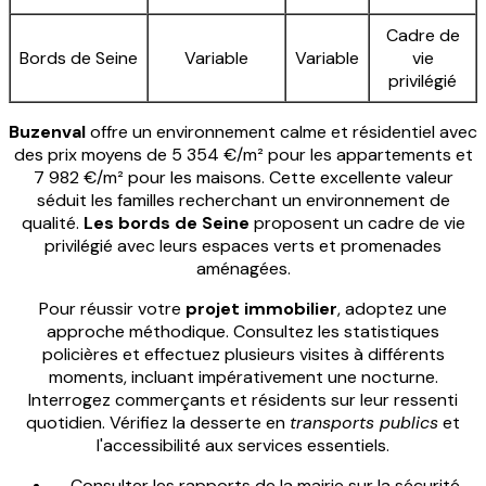
Cadre de
Bords de Seine
Variable
Variable
vie
privilégié
Buzenval
offre un environnement calme et résidentiel avec
des prix moyens de 5 354 €/m² pour les appartements et
7 982 €/m² pour les maisons. Cette excellente valeur
séduit les familles recherchant un environnement de
qualité.
Les bords de Seine
proposent un cadre de vie
privilégié avec leurs espaces verts et promenades
aménagées.
Pour réussir votre
projet immobilier
, adoptez une
approche méthodique. Consultez les statistiques
policières et effectuez plusieurs visites à différents
moments, incluant impérativement une nocturne.
Interrogez commerçants et résidents sur leur ressenti
quotidien. Vérifiez la desserte en
transports publics
et
l'accessibilité aux services essentiels.
Consulter les rapports de la mairie sur la sécurité