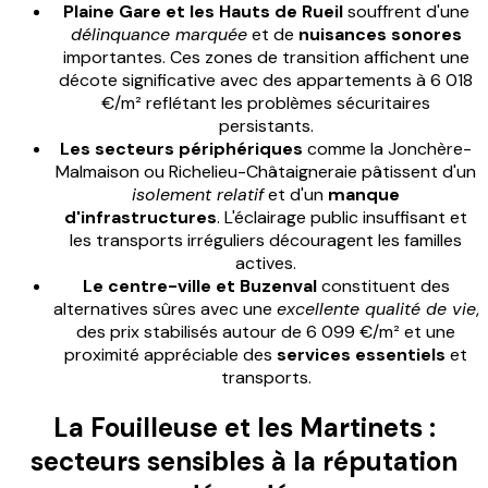
Plaine Gare et les Hauts de Rueil
souffrent d'une
délinquance marquée
et de
nuisances sonores
importantes. Ces zones de transition affichent une
décote significative avec des appartements à 6 018
€/m² reflétant les problèmes sécuritaires
persistants.
Les secteurs périphériques
comme la Jonchère-
Malmaison ou Richelieu-Châtaigneraie pâtissent d'un
isolement relatif
et d'un
manque
d'infrastructures
. L'éclairage public insuffisant et
les transports irréguliers découragent les familles
actives.
Le centre-ville et Buzenval
constituent des
alternatives sûres avec une
excellente qualité de vie
,
des prix stabilisés autour de 6 099 €/m² et une
proximité appréciable des
services essentiels
et
transports.
La Fouilleuse et les Martinets :
secteurs sensibles à la réputation