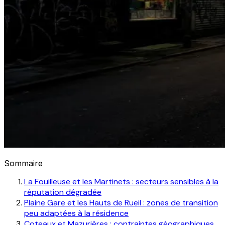
Sommaire
La Fouilleuse et les Martinets : secteurs sensibles à la
réputation dégradée
Plaine Gare et les Hauts de Rueil : zones de transition
peu adaptées à la résidence
Coteaux et Mazurières : contraintes géographiques