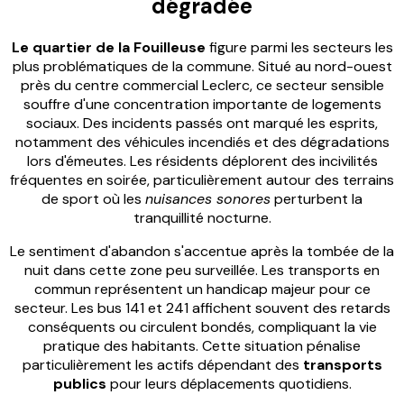
dégradée
Le quartier de la Fouilleuse
figure parmi les secteurs les
plus problématiques de la commune. Situé au nord-ouest
près du centre commercial Leclerc, ce secteur sensible
souffre d'une concentration importante de logements
sociaux. Des incidents passés ont marqué les esprits,
notamment des véhicules incendiés et des dégradations
lors d'émeutes. Les résidents déplorent des incivilités
fréquentes en soirée, particulièrement autour des terrains
de sport où les
nuisances sonores
perturbent la
tranquillité nocturne.
Le sentiment d'abandon s'accentue après la tombée de la
nuit dans cette zone peu surveillée. Les transports en
commun représentent un handicap majeur pour ce
secteur. Les bus 141 et 241 affichent souvent des retards
conséquents ou circulent bondés, compliquant la vie
pratique des habitants. Cette situation pénalise
particulièrement les actifs dépendant des
transports
publics
pour leurs déplacements quotidiens.