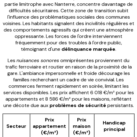
partie limitrophe avec Nanterre, concentre davantage de
difficultés sécuritaires. Cette zone de transition subit
l'influence des problématiques sociales des communes
voisines. Les habitants signalent des incivilités régulières et
des comportements agressifs qui créent une atmosphère
oppressante. Les forces de l'ordre interviennent
fréquemment pour des troubles à l'ordre public,
témoignant d'une
délinquance marquée
.
Les
nuisances sonores
omniprésentes proviennent du
trafic ferroviaire et routier en raison de la proximité de la
gare. L'ambiance impersonnelle et froide décourage les
familles recherchant un cadre de vie convivial. Les
commerces ferment rapidement en soirée, limitant les
services disponibles. Les prix affichent 6 018 €/m² pour les
appartements et 8 586 €/m² pour les maisons, reflétant
une décote due aux
problèmes de sécurité
persistants.
Prix
Prix
Handicap
Secteur
appartement
maison
principal
(€/m²)
(€/m²)