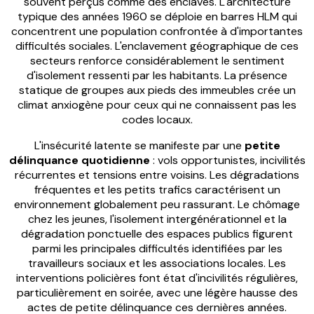
souvent perçus comme des enclaves. L'architecture
typique des années 1960 se déploie en barres HLM qui
concentrent une population confrontée à d'importantes
difficultés sociales. L'enclavement géographique de ces
secteurs renforce considérablement le sentiment
d'isolement ressenti par les habitants. La présence
statique de groupes aux pieds des immeubles crée un
climat anxiogène pour ceux qui ne connaissent pas les
codes locaux.
L'insécurité latente se manifeste par une
petite
délinquance quotidienne
: vols opportunistes, incivilités
récurrentes et tensions entre voisins. Les dégradations
fréquentes et les petits trafics caractérisent un
environnement globalement peu rassurant. Le chômage
chez les jeunes, l'isolement intergénérationnel et la
dégradation ponctuelle des espaces publics figurent
parmi les principales difficultés identifiées par les
travailleurs sociaux et les associations locales. Les
interventions policières font état d'incivilités régulières,
particulièrement en soirée, avec une légère hausse des
actes de petite délinquance ces dernières années.