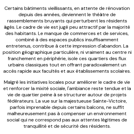
Certains bâtiments vieillissants, en attente de rénovation
depuis des années, deviennent le théâtre de
rassemblements bruyants qui perturbent les résidents
âgés. Le cadre de vie est jugé peu attractif par la majorité
des habitants. Le manque de commerces et de services,
combiné à des espaces publics insuffisamment
entretenus, contribue à cette impression d'abandon. La
position géographique particulière, ni vraiment au centre ni
franchement en périphérie, isole ces quartiers des flux
urbains classiques tout en offrant paradoxalement un
accès rapide aux facultés et aux établissements scolaires.
Malgré les initiatives locales pour améliorer le cadre de vie
et renforcer la mixité sociale, l'ambiance reste tendue et la
vie de quartier peine à se structurer autour de projets
fédérateurs. La vue sur la majestueuse Sainte-Victoire,
parfois imprenable depuis certains balcons, ne suffit
malheureusement pas à compenser un environnement
social qui ne correspond pas aux attentes légitimes de
tranquillité et de sécurité des résidents.