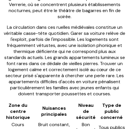
Verrerie, où se concentrent plusieurs établissements
nocturnes, peut être le théâtre de bagarres en fin de
soirée.
La circulation dans ces ruelles médiévales constitue un
véritable casse-tête quotidien. Garer sa voiture relève de
l'exploit, parfois de l'impossible. Les logements sont
fréquemment vétustes, avec une isolation phonique et
thermique déficiente qui ne correspond plus aux
standards actuels. Les grands appartements lumineux se
font rares dans ce dédale de vieilles pierres. Trouver un
logement calme et correctement isolé au cœur de ce
secteur prisé s'apparente à chercher une perle rare. Les
appartements difficiles d'accès en voiture pénalisent
particulièrement les familles avec jeunes enfants qui
doivent transporter poussettes et courses.
Zone du
Niveau
Type de
Nuisances
centre
de
public
principales
historique
sécurité
concerné
Cours
Bruit constant,
Bon
Tous publics