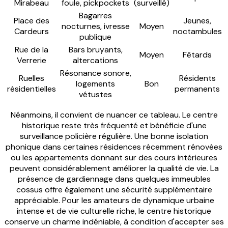
Mirabeau
foule, pickpockets
(surveillé)
Bagarres
Place des
Jeunes,
nocturnes, ivresse
Moyen
Cardeurs
noctambules
publique
Rue de la
Bars bruyants,
Moyen
Fêtards
Verrerie
altercations
Résonance sonore,
Ruelles
Résidents
logements
Bon
résidentielles
permanents
vétustes
Néanmoins, il convient de nuancer ce tableau. Le centre
historique reste très fréquenté et bénéficie d'une
surveillance policière régulière. Une bonne isolation
phonique dans certaines résidences récemment rénovées
ou les appartements donnant sur des cours intérieures
peuvent considérablement améliorer la qualité de vie. La
présence de gardiennage dans quelques immeubles
cossus offre également une sécurité supplémentaire
appréciable. Pour les amateurs de dynamique urbaine
intense et de vie culturelle riche, le centre historique
conserve un charme indéniable, à condition d'accepter ses