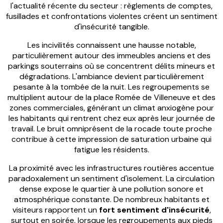
l'actualité récente du secteur : règlements de comptes,
fusillades et confrontations violentes créent un sentiment
d'insécurité tangible.
Les incivilités connaissent une hausse notable,
particulièrement autour des immeubles anciens et des
parkings souterrains où se concentrent délits mineurs et
dégradations. L'ambiance devient particulièrement
pesante à la tombée de la nuit. Les regroupements se
multiplient autour de la place Romée de Villeneuve et des
zones commerciales, générant un climat anxiogène pour
les habitants qui rentrent chez eux après leur journée de
travail. Le bruit omniprésent de la rocade toute proche
contribue à cette impression de saturation urbaine qui
fatigue les résidents.
La proximité avec les infrastructures routières accentue
paradoxalement un sentiment d'isolement. La circulation
dense expose le quartier à une pollution sonore et
atmosphérique constante. De nombreux habitants et
visiteurs rapportent un
fort sentiment d'insécurité
,
surtout en soirée, lorsque les regroupements aux pieds