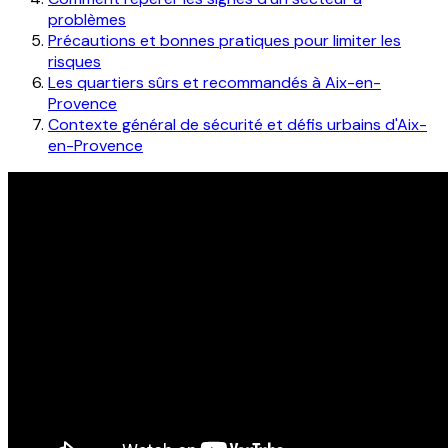
problèmes
Précautions et bonnes pratiques pour limiter les
risques
Les quartiers sûrs et recommandés à Aix-en-
Provence
Contexte général de sécurité et défis urbains d'Aix-
en-Provence