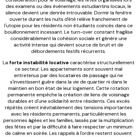
des examens ou des événements estudiantins locaux, le
silence devient une denrée introuvable. Dormir la fenêtre
ouverte durant les nuits d'été relève franchement de
l'utopie pour les résidents non étudiants coincés dans ce
bouillonnement incessant. Le turn-over constant fragilise
considérablement la cohésion sociale et génère une
activité intense qui devient source de bruit et de
débordements festifs récurrents.
La
forte instabilité locative
caractérise structurellement
ce secteur. Les appartements sont souvent mal
entretenus par des locataires de passage qui ne
s'investissent guère dans la vie de quartier ni dans le
maintien en bon état de leur logement. Cette rotation
permanente empêche la création de liens de voisinage
durables et d'une solidarité entre résidents. Ces excès
répétés créent inévitablement des tensions importantes
avec les résidents permanents, particulièrement les
personnes âgées et les familles, lassés par la multiplication
des fêtes et par la difficulté à faire respecter un minimum
de calme en soirée. Les rappels à l'ordre restent souvent