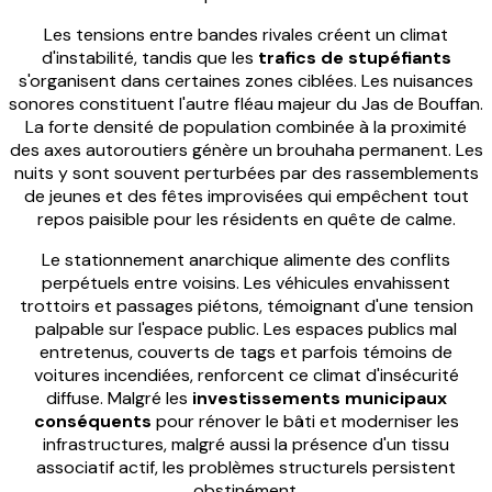
Les tensions entre bandes rivales créent un climat
d'instabilité, tandis que les
trafics de stupéfiants
s'organisent dans certaines zones ciblées. Les nuisances
sonores constituent l'autre fléau majeur du Jas de Bouffan.
La forte densité de population combinée à la proximité
des axes autoroutiers génère un brouhaha permanent. Les
nuits y sont souvent perturbées par des rassemblements
de jeunes et des fêtes improvisées qui empêchent tout
repos paisible pour les résidents en quête de calme.
Le stationnement anarchique alimente des conflits
perpétuels entre voisins. Les véhicules envahissent
trottoirs et passages piétons, témoignant d'une tension
palpable sur l'espace public. Les espaces publics mal
entretenus, couverts de tags et parfois témoins de
voitures incendiées, renforcent ce climat d'insécurité
diffuse. Malgré les
investissements municipaux
conséquents
pour rénover le bâti et moderniser les
infrastructures, malgré aussi la présence d'un tissu
associatif actif, les problèmes structurels persistent
obstinément.