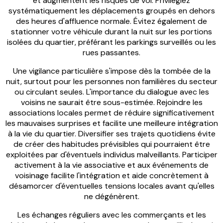
et augmentent les risques de vol. Privilégiez
systématiquement les déplacements groupés en dehors
des heures d'affluence normale. Évitez également de
stationner votre véhicule durant la nuit sur les portions
isolées du quartier, préférant les parkings surveillés ou les
rues passantes.
Une vigilance particulière s'impose dès la tombée de la
nuit, surtout pour les personnes non familières du secteur
ou circulant seules. L'importance du dialogue avec les
voisins ne saurait être sous-estimée. Rejoindre les
associations locales permet de réduire significativement
les mauvaises surprises et facilite une meilleure intégration
à la vie du quartier. Diversifier ses trajets quotidiens évite
de créer des habitudes prévisibles qui pourraient être
exploitées par d'éventuels individus malveillants. Participer
activement à la vie associative et aux événements de
voisinage facilite l'intégration et aide concrètement à
désamorcer d'éventuelles tensions locales avant qu'elles
ne dégénèrent.
Les échanges réguliers avec les commerçants et les