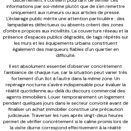
discernement. Il convient pourtant de vérifier ces
informations par soi-même plutôt que de s'en remettre
uniquement aux rumeurs ou aux articles de presse.
L'éclairage public mérite une attention particulière : des
lampadaires défectueux ou absents créent des zones
d'ombre propices aux incivilités. La couverture réseau et la
présence d'espaces publics dégradés, de tags répétés sur
les murs et les équipements urbains constituent
également des marqueurs fiables d'un quartier en
difficulté.
Il est absolument essentiel d'observer concrètement
l'ambiance de chaque rue, car la situation peut varier très
fortement d'un îlot à l'autre dans la même zone. Un
repérage nocturne s'avère indispensable pour évaluer la
réalité quotidienne au-delà du discours commercial des
agents immobiliers. Louer temporairement un logement
pendant quelques jours dans le secteur convoité avant de
finaliser un achat immobilier constitue une précaution
judicieuse. Traverser les rues après vingt-deux heures
permet de vérifier concrètement si le calme promis lors de
la visite diurne correspond effectivement à la réalité