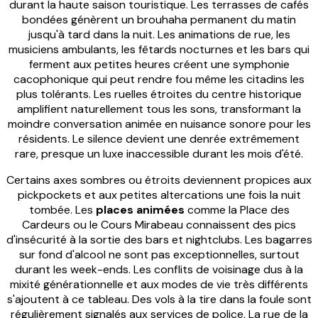
durant la haute saison touristique. Les terrasses de cafés
bondées génèrent un brouhaha permanent du matin
jusqu'à tard dans la nuit. Les animations de rue, les
musiciens ambulants, les fêtards nocturnes et les bars qui
ferment aux petites heures créent une symphonie
cacophonique qui peut rendre fou même les citadins les
plus tolérants. Les ruelles étroites du centre historique
amplifient naturellement tous les sons, transformant la
moindre conversation animée en nuisance sonore pour les
résidents. Le silence devient une denrée extrêmement
rare, presque un luxe inaccessible durant les mois d'été.
Certains axes sombres ou étroits deviennent propices aux
pickpockets et aux petites altercations une fois la nuit
tombée. Les
places animées
comme la Place des
Cardeurs ou le Cours Mirabeau connaissent des pics
d'insécurité à la sortie des bars et nightclubs. Les bagarres
sur fond d'alcool ne sont pas exceptionnelles, surtout
durant les week-ends. Les conflits de voisinage dus à la
mixité générationnelle et aux modes de vie très différents
s'ajoutent à ce tableau. Des vols à la tire dans la foule sont
régulièrement signalés aux services de police. La rue de la