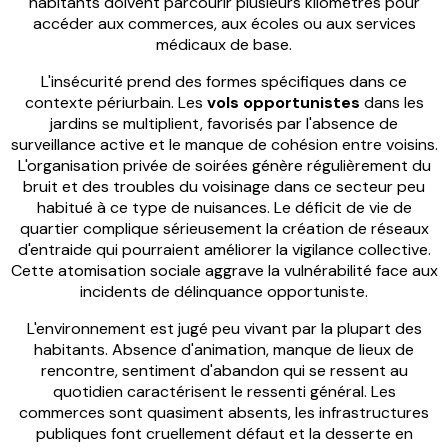
habitants doivent parcourir plusieurs kilomètres pour
accéder aux commerces, aux écoles ou aux services
médicaux de base.
L'insécurité prend des formes spécifiques dans ce
contexte périurbain. Les
vols opportunistes
dans les
jardins se multiplient, favorisés par l'absence de
surveillance active et le manque de cohésion entre voisins.
L'organisation privée de soirées génère régulièrement du
bruit et des troubles du voisinage dans ce secteur peu
habitué à ce type de nuisances. Le déficit de vie de
quartier complique sérieusement la création de réseaux
d'entraide qui pourraient améliorer la vigilance collective.
Cette atomisation sociale aggrave la vulnérabilité face aux
incidents de délinquance opportuniste.
L'environnement est jugé peu vivant par la plupart des
habitants. Absence d'animation, manque de lieux de
rencontre, sentiment d'abandon qui se ressent au
quotidien caractérisent le ressenti général. Les
commerces sont quasiment absents, les infrastructures
publiques font cruellement défaut et la desserte en