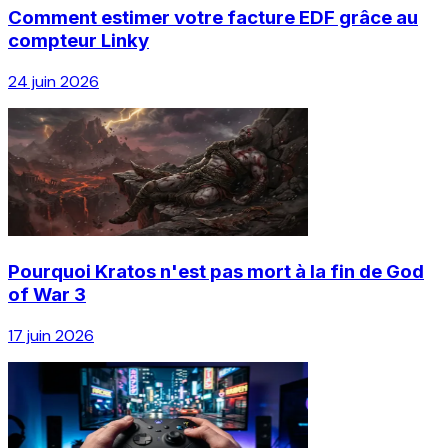
Comment estimer votre facture EDF grâce au
compteur Linky
24 juin 2026
Pourquoi Kratos n'est pas mort à la fin de God
of War 3
17 juin 2026