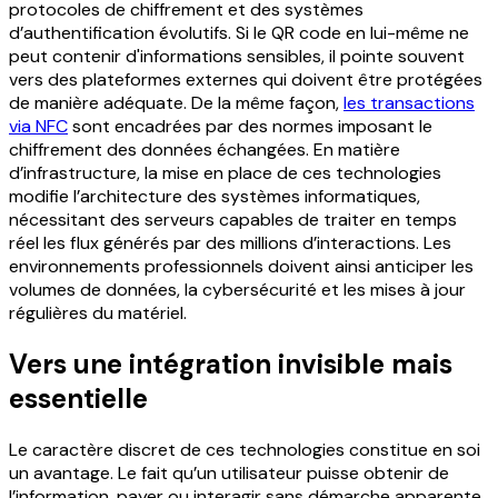
protocoles de chiffrement et des systèmes
d’authentification évolutifs. Si le QR code en lui-même ne
peut contenir d'informations sensibles, il pointe souvent
vers des plateformes externes qui doivent être protégées
de manière adéquate. De la même façon,
les transactions
via NFC
sont encadrées par des normes imposant le
chiffrement des données échangées.
En matière
d’infrastructure, la mise en place de ces technologies
modifie l’architecture des systèmes informatiques,
nécessitant des serveurs capables de traiter en temps
réel les flux générés par des millions d’interactions. Les
environnements professionnels doivent ainsi anticiper les
volumes de données, la cybersécurité et les mises à jour
régulières du matériel.
Vers une intégration invisible mais
essentielle
Le caractère discret de ces technologies constitue en soi
un avantage. Le fait qu’un utilisateur puisse obtenir de
l’information, payer ou interagir sans démarche apparente