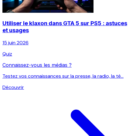
Utiliser le klaxon dans GTA 5 sur PS5 : astuces
et usages
15 juin 2026
Quiz
Connaissez-vous les médias ?
Testez vos connaissances sur la presse, la radio, la té...
Découvrir