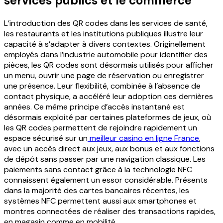
services publics et le commerce
L’introduction des QR codes dans les services de santé,
les restaurants et les institutions publiques illustre leur
capacité à s’adapter à divers contextes. Originellement
employés dans l’industrie automobile pour identifier des
pièces, les QR codes sont désormais utilisés pour afficher
un menu, ouvrir une page de réservation ou enregistrer
une présence. Leur flexibilité, combinée à l’absence de
contact physique, a accéléré leur adoption ces dernières
années.
Ce même principe d’accès instantané est
désormais exploité par certaines plateformes de jeux, où
les QR codes permettent de rejoindre rapidement un
espace sécurisé sur un
meilleur casino en ligne France
,
avec un accès direct aux jeux, aux bonus et aux fonctions
de dépôt sans passer par une navigation classique.
Les
paiements sans contact grâce à la technologie NFC
connaissent également un essor considérable. Présents
dans la majorité des cartes bancaires récentes, les
systèmes NFC permettent aussi aux smartphones et
montres connectées de réaliser des transactions rapides,
en magasin comme en mobilité.