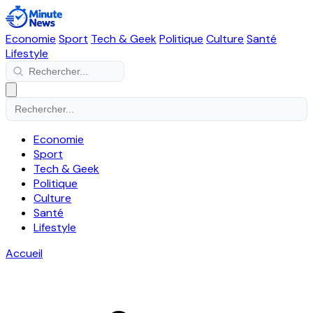
Economie
Sport
Tech & Geek
Politique
Culture
Santé
Lifestyle
Economie
Sport
Tech & Geek
Politique
Culture
Santé
Lifestyle
Accueil