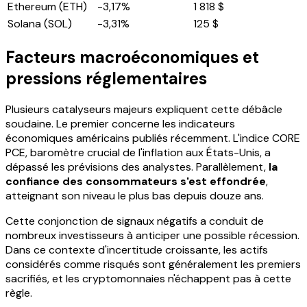
Ethereum (ETH)
-3,17%
1 818 $
Solana (SOL)
-3,31%
125 $
Facteurs macroéconomiques et
pressions réglementaires
Plusieurs catalyseurs majeurs expliquent cette débâcle
soudaine. Le premier concerne les indicateurs
économiques américains publiés récemment. L'indice CORE
PCE, baromètre crucial de l'inflation aux États-Unis, a
dépassé les prévisions des analystes. Parallèlement,
la
confiance des consommateurs s'est effondrée
,
atteignant son niveau le plus bas depuis douze ans.
Cette conjonction de signaux négatifs a conduit de
nombreux investisseurs à anticiper une possible récession.
Dans ce contexte d'incertitude croissante, les actifs
considérés comme risqués sont généralement les premiers
sacrifiés, et les cryptomonnaies n'échappent pas à cette
règle.