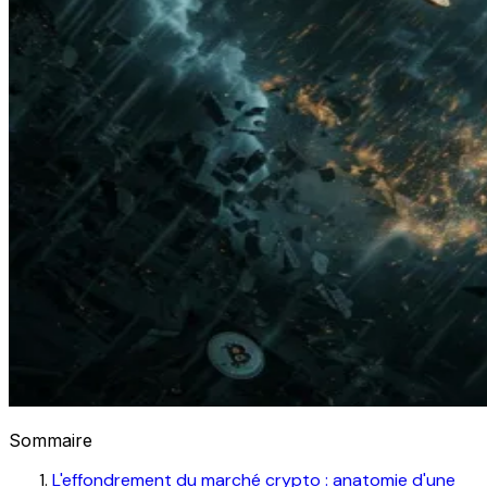
Sommaire
L'effondrement du marché crypto : anatomie d'une