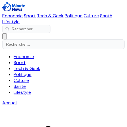
Economie
Sport
Tech & Geek
Politique
Culture
Santé
Lifestyle
Economie
Sport
Tech & Geek
Politique
Culture
Santé
Lifestyle
Accueil