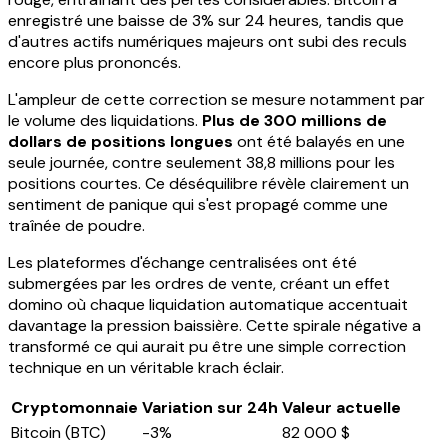
enregistré une baisse de 3% sur 24 heures, tandis que
d'autres actifs numériques majeurs ont subi des reculs
encore plus prononcés.
L'ampleur de cette correction se mesure notamment par
le volume des liquidations.
Plus de 300 millions de
dollars de positions longues
ont été balayés en une
seule journée, contre seulement 38,8 millions pour les
positions courtes. Ce déséquilibre révèle clairement un
sentiment de panique qui s'est propagé comme une
traînée de poudre.
Les plateformes d'échange centralisées ont été
submergées par les ordres de vente, créant un effet
domino où chaque liquidation automatique accentuait
davantage la pression baissière. Cette spirale négative a
transformé ce qui aurait pu être une simple correction
technique en un véritable krach éclair.
Cryptomonnaie
Variation sur 24h
Valeur actuelle
Bitcoin (BTC)
-3%
82 000 $