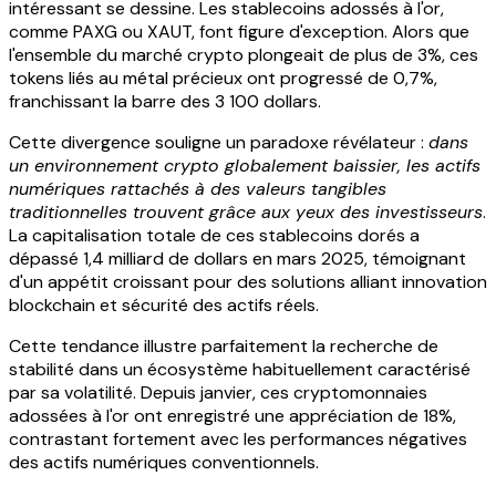
intéressant se dessine. Les stablecoins adossés à l'or,
comme PAXG ou XAUT, font figure d'exception. Alors que
l'ensemble du marché crypto plongeait de plus de 3%, ces
tokens liés au métal précieux ont progressé de 0,7%,
franchissant la barre des 3 100 dollars.
Cette divergence souligne un paradoxe révélateur :
dans
un environnement crypto globalement baissier, les actifs
numériques rattachés à des valeurs tangibles
traditionnelles trouvent grâce aux yeux des investisseurs
.
La capitalisation totale de ces stablecoins dorés a
dépassé 1,4 milliard de dollars en mars 2025, témoignant
d'un appétit croissant pour des solutions alliant innovation
blockchain et sécurité des actifs réels.
Cette tendance illustre parfaitement la recherche de
stabilité dans un écosystème habituellement caractérisé
par sa volatilité. Depuis janvier, ces cryptomonnaies
adossées à l'or ont enregistré une appréciation de 18%,
contrastant fortement avec les performances négatives
des actifs numériques conventionnels.