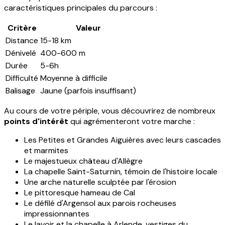
caractéristiques principales du parcours :
Critère
Valeur
Distance
15-18 km
Dénivelé
400-600 m
Durée
5-6h
Difficulté
Moyenne à difficile
Balisage
Jaune (parfois insuffisant)
Au cours de votre périple, vous découvrirez de nombreux
points d'intérêt
qui agrémenteront votre marche :
Les Petites et Grandes Aiguières avec leurs cascades
et marmites
Le majestueux château d'Allègre
La chapelle Saint-Saturnin, témoin de l'histoire locale
Une arche naturelle sculptée par l'érosion
Le pittoresque hameau de Cal
Le défilé d'Argensol aux parois rocheuses
impressionnantes
Le lavoir et la chapelle à Arlende, vestiges du