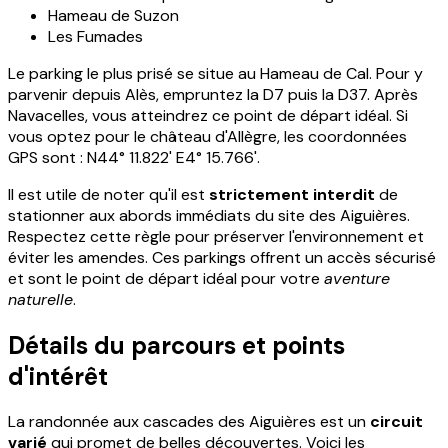
Hameau de Suzon
Les Fumades
Le parking le plus prisé se situe au Hameau de Cal. Pour y
parvenir depuis Alès, empruntez la D7 puis la D37. Après
Navacelles, vous atteindrez ce point de départ idéal. Si
vous optez pour le château d'Allègre, les coordonnées
GPS sont : N44° 11.822' E4° 15.766'.
Il est utile de noter qu'il est
strictement interdit
de
stationner aux abords immédiats du site des Aiguières.
Respectez cette règle pour préserver l'environnement et
éviter les amendes. Ces parkings offrent un accès sécurisé
et sont le point de départ idéal pour votre
aventure
naturelle
.
Détails du parcours et points
d'intérêt
La randonnée aux cascades des Aiguières est un
circuit
varié
qui promet de belles découvertes. Voici les