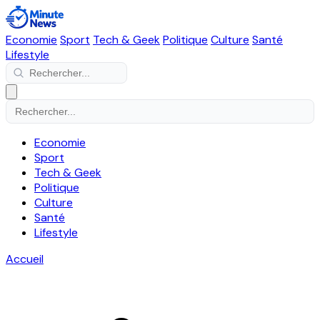
Economie
Sport
Tech & Geek
Politique
Culture
Santé
Lifestyle
Economie
Sport
Tech & Geek
Politique
Culture
Santé
Lifestyle
Accueil