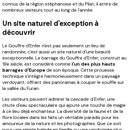
connus de la région stéphanoise et du Pilat, il attire de
nombreux visiteurs tout au long de l'année.
Un site naturel d'exception à
découvrir
Le Gouffre d'Enfer n'est pas seulement un lieu de
randonnée, c'est aussi un site naturel d'une beauté
exceptionnelle. Le barrage du Gouffre d'Enfer, construit au
19e siècle, est considéré comme
l'un des plus hauts
barrages d'Europe
de son époque. Cette prouesse
technique s'intègre harmonieusement dans un paysage
verdoyant, offrant des panoramas à couper le souffle sur
la vallée du Furan.
Les visiteurs peuvent admirer la
cascade d'Enfer
, une
chute d'eau spectaculaire qui ajoute une touche de magie
à ce lieu déjà enchanteur. La diversité de la faune et de la
flore locales dans les faits un véritable paradis pour les
amoureux de la nature et les photographes. Que ce soit
pour une simple balade en famille ou une randonnée plus