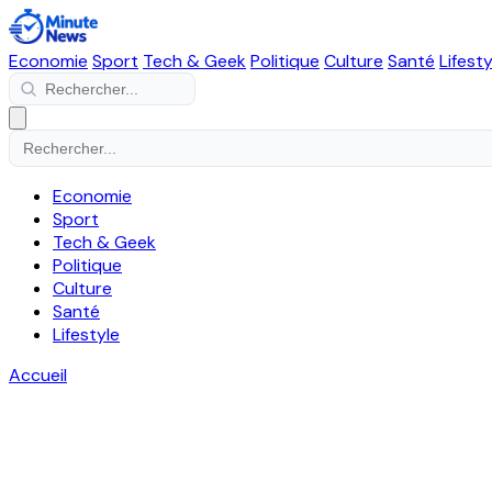
Economie
Sport
Tech & Geek
Politique
Culture
Santé
Lifesty
Economie
Sport
Tech & Geek
Politique
Culture
Santé
Lifestyle
Accueil