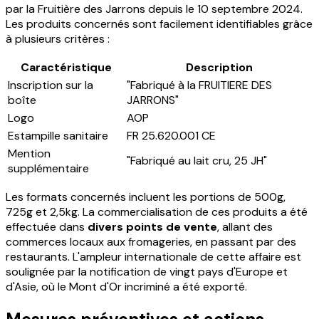
par la Fruitière des Jarrons depuis le 10 septembre 2024.
Les produits concernés sont facilement identifiables grâce
à plusieurs critères :
Caractéristique
Description
Inscription sur la
"Fabriqué à la FRUITIERE DES
boîte
JARRONS"
Logo
AOP
Estampille sanitaire
FR 25.620.001 CE
Mention
"Fabriqué au lait cru, 25 JH"
supplémentaire
Les formats concernés incluent les portions de 500g,
725g et 2,5kg. La commercialisation de ces produits a été
effectuée dans
divers points de vente
, allant des
commerces locaux aux fromageries, en passant par des
restaurants. L'ampleur internationale de cette affaire est
soulignée par la notification de vingt pays d'Europe et
d'Asie, où le Mont d'Or incriminé a été exporté.