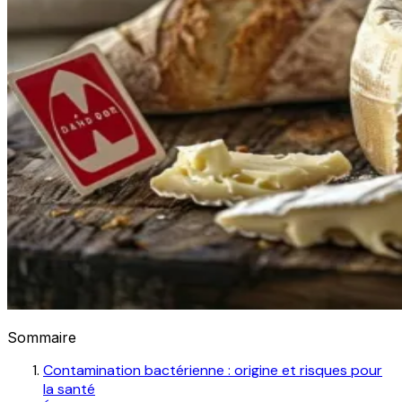
Sommaire
Contamination bactérienne : origine et risques pour
la santé