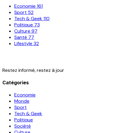
Economie
161
Sport
52
Tech & Geek
110
Politique
73
Culture
97
Santé
77
Lifestyle
32
Restez informé, restez à jour
Catégories
Economie
Monde
Sport
Tech & Geek
Politique
Société
Culture