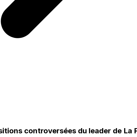
ositions controversées du leader de La