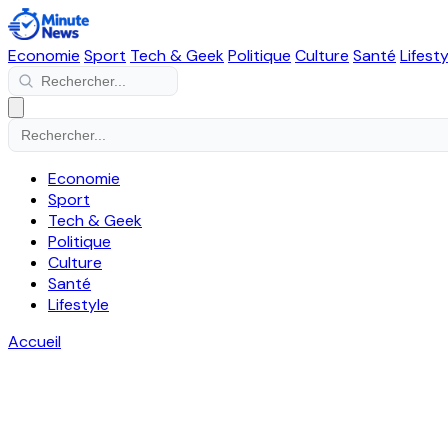
Economie
Sport
Tech & Geek
Politique
Culture
Santé
Lifesty
Economie
Sport
Tech & Geek
Politique
Culture
Santé
Lifestyle
Accueil