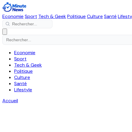
Economie
Sport
Tech & Geek
Politique
Culture
Santé
Lifesty
Economie
Sport
Tech & Geek
Politique
Culture
Santé
Lifestyle
Accueil