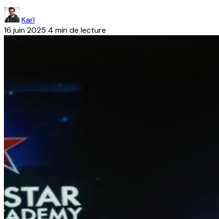
Karl
16 juin 2025
4 min de lecture