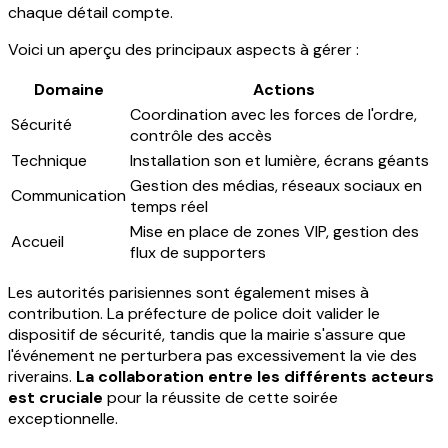
chaque détail compte.
Voici un aperçu des principaux aspects à gérer :
Domaine
Actions
Coordination avec les forces de l'ordre,
Sécurité
contrôle des accès
Technique
Installation son et lumière, écrans géants
Gestion des médias, réseaux sociaux en
Communication
temps réel
Mise en place de zones VIP, gestion des
Accueil
flux de supporters
Les autorités parisiennes sont également mises à
contribution. La préfecture de police doit valider le
dispositif de sécurité, tandis que la mairie s'assure que
l'événement ne perturbera pas excessivement la vie des
riverains.
La collaboration entre les différents acteurs
est cruciale
pour la réussite de cette soirée
exceptionnelle.