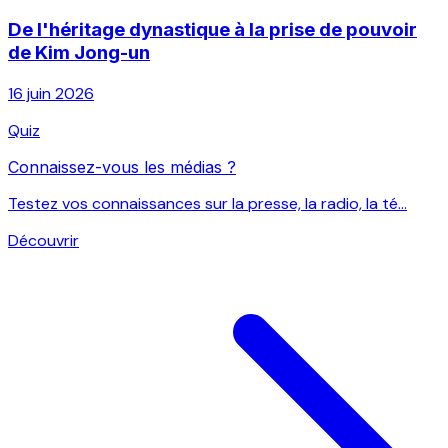
De l'héritage dynastique à la prise de pouvoir
de Kim Jong-un
16 juin 2026
Quiz
Connaissez-vous les médias ?
Testez vos connaissances sur la presse, la radio, la té...
Découvrir