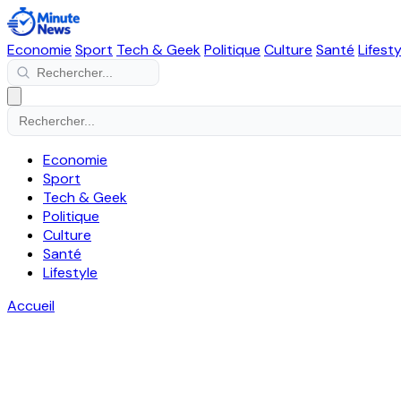
Economie
Sport
Tech & Geek
Politique
Culture
Santé
Lifesty
Economie
Sport
Tech & Geek
Politique
Culture
Santé
Lifestyle
Accueil