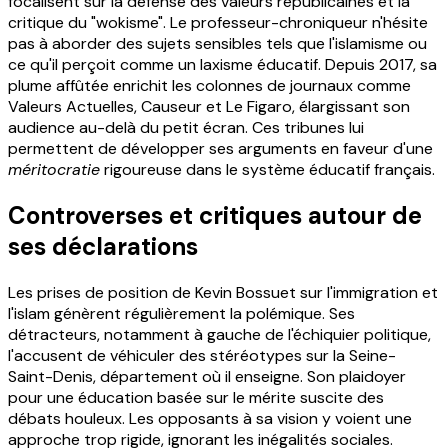
focalisent sur la défense des valeurs républicaines et la
critique du "wokisme". Le professeur-chroniqueur n'hésite
pas à aborder des sujets sensibles tels que l'islamisme ou
ce qu'il perçoit comme un laxisme éducatif. Depuis 2017, sa
plume affûtée enrichit les colonnes de journaux comme
Valeurs Actuelles, Causeur et Le Figaro, élargissant son
audience au-delà du petit écran. Ces tribunes lui
permettent de développer ses arguments en faveur d'une
méritocratie
rigoureuse dans le système éducatif français.
Controverses et critiques autour de
ses déclarations
Les prises de position de Kevin Bossuet sur l'immigration et
l'islam génèrent régulièrement la polémique. Ses
détracteurs, notamment à gauche de l'échiquier politique,
l'accusent de véhiculer des stéréotypes sur la Seine-
Saint-Denis, département où il enseigne. Son plaidoyer
pour une éducation basée sur le mérite suscite des
débats houleux. Les opposants à sa vision y voient une
approche trop rigide, ignorant les inégalités sociales.