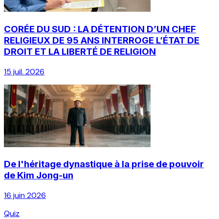
CORÉE DU SUD : LA DÉTENTION D’UN CHEF
RELIGIEUX DE 95 ANS INTERROGE L’ÉTAT DE
DROIT ET LA LIBERTÉ DE RELIGION
15 juil. 2026
De l'héritage dynastique à la prise de pouvoir
de Kim Jong-un
16 juin 2026
Quiz