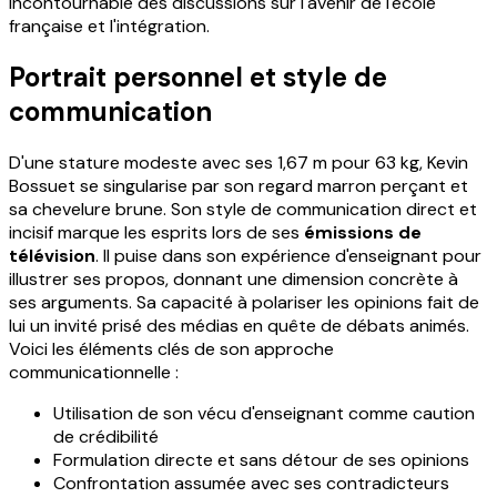
incontournable des discussions sur l'avenir de l'école
française et l'intégration.
Portrait personnel et style de
communication
D'une stature modeste avec ses 1,67 m pour 63 kg, Kevin
Bossuet se singularise par son regard marron perçant et
sa chevelure brune. Son style de communication direct et
incisif marque les esprits lors de ses
émissions de
télévision
. Il puise dans son expérience d'enseignant pour
illustrer ses propos, donnant une dimension concrète à
ses arguments. Sa capacité à polariser les opinions fait de
lui un invité prisé des médias en quête de débats animés.
Voici les éléments clés de son approche
communicationnelle :
Utilisation de son vécu d'enseignant comme caution
de crédibilité
Formulation directe et sans détour de ses opinions
Confrontation assumée avec ses contradicteurs