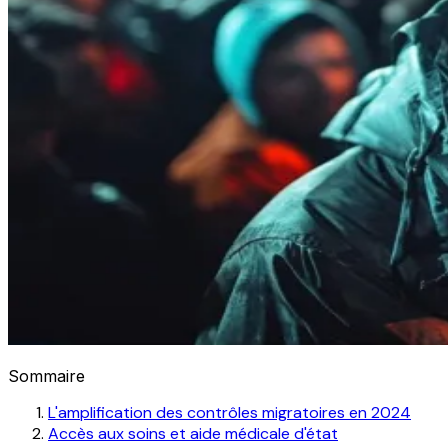
Sommaire
L'amplification des contrôles migratoires en 2024
Accès aux soins et aide médicale d'état