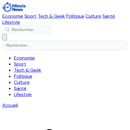
Economie
Sport
Tech & Geek
Politique
Culture
Santé
Lifestyle
Economie
Sport
Tech & Geek
Politique
Culture
Santé
Lifestyle
Accueil