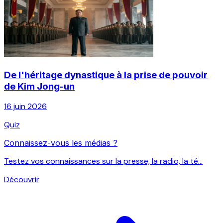
De l'héritage dynastique à la prise de pouvoir
de Kim Jong-un
16 juin 2026
Quiz
Connaissez-vous les médias ?
Testez vos connaissances sur la presse, la radio, la té...
Découvrir