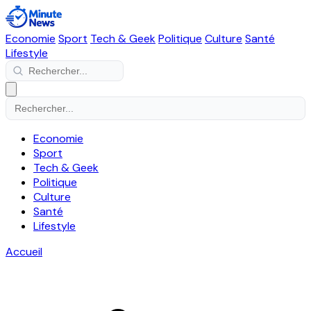
Economie
Sport
Tech & Geek
Politique
Culture
Santé
Lifestyle
Economie
Sport
Tech & Geek
Politique
Culture
Santé
Lifestyle
Accueil