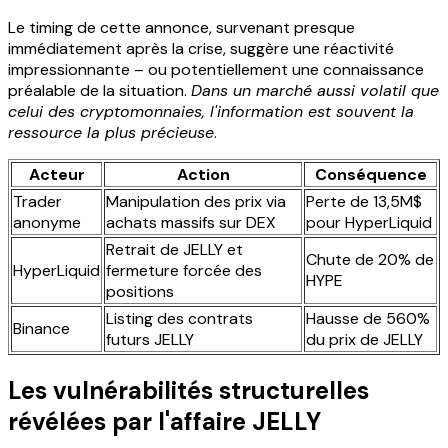
Le timing de cette annonce, survenant presque
immédiatement après la crise, suggère une réactivité
impressionnante – ou potentiellement une connaissance
préalable de la situation.
Dans un marché aussi volatil que
celui des cryptomonnaies, l'information est souvent la
ressource la plus précieuse
.
Acteur
Action
Conséquence
Trader
Manipulation des prix via
Perte de 13,5M$
anonyme
achats massifs sur DEX
pour HyperLiquid
Retrait de JELLY et
Chute de 20% de
HyperLiquid
fermeture forcée des
HYPE
positions
Listing des contrats
Hausse de 560%
Binance
futurs JELLY
du prix de JELLY
Les vulnérabilités structurelles
révélées par l'affaire JELLY