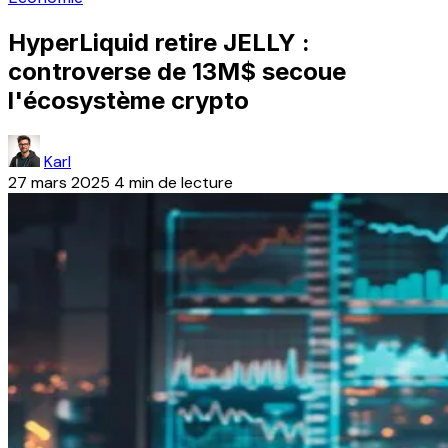
HyperLiquid retire JELLY :
controverse de 13M$ secoue
l'écosystème crypto
Karl
27 mars 2025
4 min de lecture