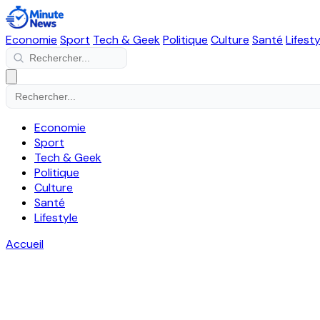
Economie
Sport
Tech & Geek
Politique
Culture
Santé
Lifesty
Economie
Sport
Tech & Geek
Politique
Culture
Santé
Lifestyle
Accueil