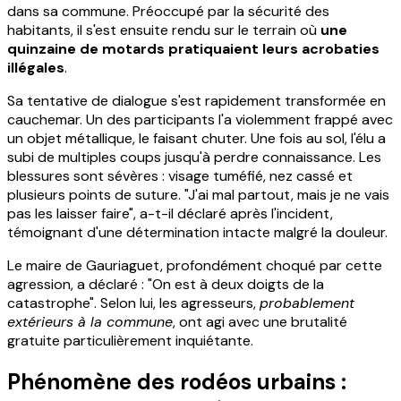
dans sa commune. Préoccupé par la sécurité des
habitants, il s'est ensuite rendu sur le terrain où
une
quinzaine de motards pratiquaient leurs acrobaties
illégales
.
Sa tentative de dialogue s'est rapidement transformée en
cauchemar. Un des participants l'a violemment frappé avec
un objet métallique, le faisant chuter. Une fois au sol, l'élu a
subi de multiples coups jusqu'à perdre connaissance. Les
blessures sont sévères : visage tuméfié, nez cassé et
plusieurs points de suture. "J'ai mal partout, mais je ne vais
pas les laisser faire", a-t-il déclaré après l'incident,
témoignant d'une détermination intacte malgré la douleur.
Le maire de Gauriaguet, profondément choqué par cette
agression, a déclaré : "On est à deux doigts de la
catastrophe". Selon lui, les agresseurs,
probablement
extérieurs à la commune
, ont agi avec une brutalité
gratuite particulièrement inquiétante.
Phénomène des rodéos urbains :