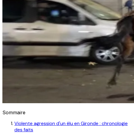
Sommaire
Violente agression d'un élu en Gironde : chronologie
des faits