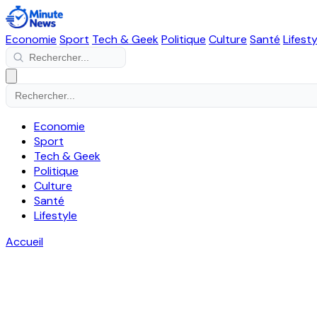
Economie
Sport
Tech & Geek
Politique
Culture
Santé
Lifesty
Economie
Sport
Tech & Geek
Politique
Culture
Santé
Lifestyle
Accueil