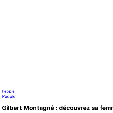
People
People
Gilbert Montagné : découvrez sa femme