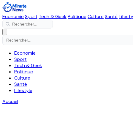
Economie
Sport
Tech & Geek
Politique
Culture
Santé
Lifesty
Economie
Sport
Tech & Geek
Politique
Culture
Santé
Lifestyle
Accueil