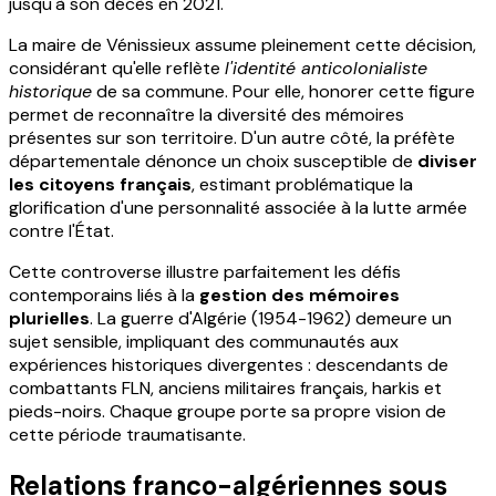
jusqu'à son décès en 2021.
La maire de Vénissieux assume pleinement cette décision,
considérant qu'elle reflète
l'identité anticolonialiste
historique
de sa commune. Pour elle, honorer cette figure
permet de reconnaître la diversité des mémoires
présentes sur son territoire. D'un autre côté, la préfète
départementale dénonce un choix susceptible de
diviser
les citoyens français
, estimant problématique la
glorification d'une personnalité associée à la lutte armée
contre l'État.
Cette controverse illustre parfaitement les défis
contemporains liés à la
gestion des mémoires
plurielles
. La guerre d'Algérie (1954-1962) demeure un
sujet sensible, impliquant des communautés aux
expériences historiques divergentes : descendants de
combattants FLN, anciens militaires français, harkis et
pieds-noirs. Chaque groupe porte sa propre vision de
cette période traumatisante.
Relations franco-algériennes sous