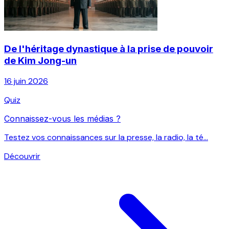
De l'héritage dynastique à la prise de pouvoir
de Kim Jong-un
16 juin 2026
Quiz
Connaissez-vous les médias ?
Testez vos connaissances sur la presse, la radio, la té...
Découvrir