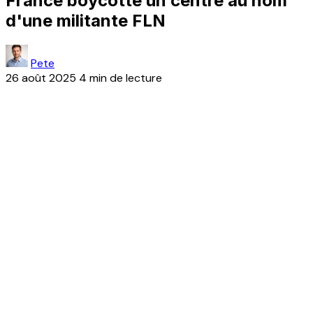
France boycotte un centre au nom
d'une militante FLN
Pete
26 août 2025
4 min de lecture