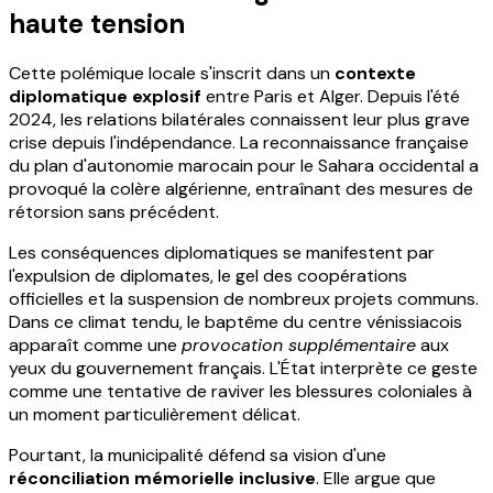
haute tension
Cette polémique locale s'inscrit dans un
contexte
diplomatique explosif
entre Paris et Alger. Depuis l'été
2024, les relations bilatérales connaissent leur plus grave
crise depuis l'indépendance. La reconnaissance française
du plan d'autonomie marocain pour le Sahara occidental a
provoqué la colère algérienne, entraînant des mesures de
rétorsion sans précédent.
Les conséquences diplomatiques se manifestent par
l'expulsion de diplomates, le gel des coopérations
officielles et la suspension de nombreux projets communs.
Dans ce climat tendu, le baptême du centre vénissiacois
apparaît comme une
provocation supplémentaire
aux
yeux du gouvernement français. L'État interprète ce geste
comme une tentative de raviver les blessures coloniales à
un moment particulièrement délicat.
Pourtant, la municipalité défend sa vision d'une
réconciliation mémorielle inclusive
. Elle argue que