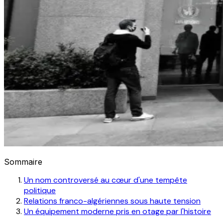
Sommaire
Un nom controversé au cœur d'une tempête
politique
Relations franco-algériennes sous haute tension
Un équipement moderne pris en otage par l'histoire