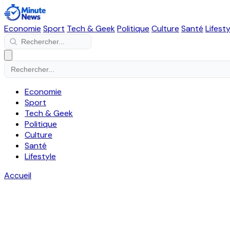
Economie
Sport
Tech & Geek
Politique
Culture
Santé
Lifesty
Economie
Sport
Tech & Geek
Politique
Culture
Santé
Lifestyle
Accueil