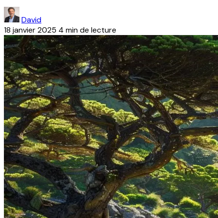
David
18 janvier 2025
4 min de lecture