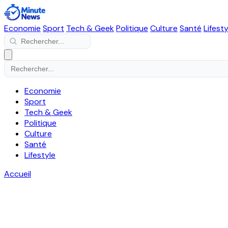
Economie
Sport
Tech & Geek
Politique
Culture
Santé
Lifesty
Economie
Sport
Tech & Geek
Politique
Culture
Santé
Lifestyle
Accueil