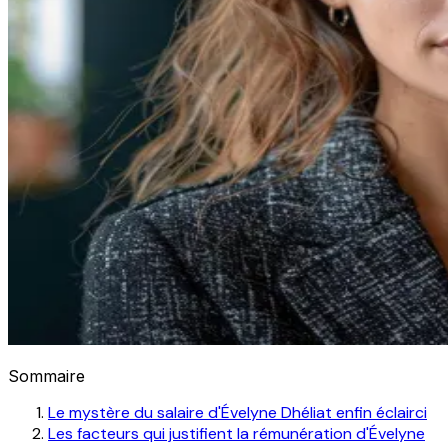
Sommaire
Le mystère du salaire d'Évelyne Dhéliat enfin éclairci
Les facteurs qui justifient la rémunération d'Évelyne