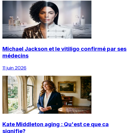
Michael Jackson et le vitiligo confirmé par ses
médecins
11 juin 2026
Kate Middleton aging : Qu'est ce que ca
signifie?