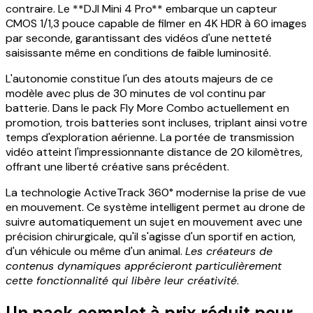
contraire. Le **DJI Mini 4 Pro** embarque un capteur
CMOS 1/1,3 pouce capable de filmer en 4K HDR à 60 images
par seconde, garantissant des vidéos d'une netteté
saisissante même en conditions de faible luminosité.
L'autonomie constitue l'un des atouts majeurs de ce
modèle avec plus de 30 minutes de vol continu par
batterie. Dans le pack Fly More Combo actuellement en
promotion, trois batteries sont incluses, triplant ainsi votre
temps d'exploration aérienne. La portée de transmission
vidéo atteint l'impressionnante distance de 20 kilomètres,
offrant une liberté créative sans précédent.
La technologie ActiveTrack 360° modernise la prise de vue
en mouvement. Ce système intelligent permet au drone de
suivre automatiquement un sujet en mouvement avec une
précision chirurgicale, qu'il s'agisse d'un sportif en action,
d'un véhicule ou même d'un animal.
Les créateurs de
contenus dynamiques apprécieront particulièrement
cette fonctionnalité qui libère leur créativité
.
Un pack complet à prix réduit pour