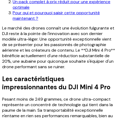
Un pack complet à prix réduit pour une expérience
optimale
Pour qui et pourquoi saisir cette opportunité
maintenant ?
Le marché des drones connaît une évolution fulgurante et
DJI reste à la pointe de l'innovation avec son dernier
modèle ultra-léger. Une opportunité exceptionnelle vient
de se présenter pour les passionnés de photographie
aérienne et les créateurs de contenu. Le **DJI Mini 4 Pro**
bénéficie actuellement d'une réduction substantielle de
20%, une aubaine pour quiconque souhaite s'équiper d'un
drone performant sans se ruiner.
Les caractéristiques
impressionnantes du DJI Mini 4 Pro
Pesant moins de 249 grammes, ce drone ultra-compact
représente un concentré de technologie qui tient dans la
paume de la main. Sa transportabilité exceptionnelle
n'entame en rien ses performances remarquables, bien au