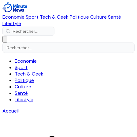
Economie
Sport
Tech & Geek
Politique
Culture
Santé
Lifestyle
Economie
Sport
Tech & Geek
Politique
Culture
Santé
Lifestyle
Accueil