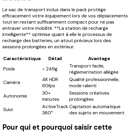
Le sac de transport inclus dans le pack protège
efficacement votre équipement lors de vos déplacements
tout en restant suffisamment compact pour ne pas
entraver votre mobilité. **La station de recharge
intelligente** optimise quant à elle le processus de
recharge des batteries, un atout précieux lors des
sessions prolongées en extérieur.
Caractéristique
Détail
Avantage
Transport facile,
Poids
< 249g
réglementation allégée
4K HDR
Qualité professionnelle,
Caméra
60fps
mode ralenti
30+
Sessions créatives
Autonomie
minutes
prolongées
ActiveTrack
Captation automatique
Suivi
360°
des sujets en mouvement
Pour qui et pourquoi saisir cette