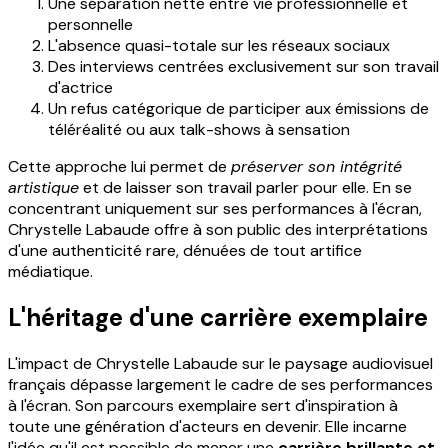
Une séparation nette entre vie professionnelle et
personnelle
L'absence quasi-totale sur les réseaux sociaux
Des interviews centrées exclusivement sur son travail
d'actrice
Un refus catégorique de participer aux émissions de
téléréalité ou aux talk-shows à sensation
Cette approche lui permet de
préserver son intégrité
artistique
et de laisser son travail parler pour elle. En se
concentrant uniquement sur ses performances à l'écran,
Chrystelle Labaude offre à son public des interprétations
d'une authenticité rare, dénuées de tout artifice
médiatique.
L'héritage d'une carrière exemplaire
L'impact de Chrystelle Labaude sur le paysage audiovisuel
français dépasse largement le cadre de ses performances
à l'écran. Son parcours exemplaire sert d'inspiration à
toute une génération d'acteurs en devenir. Elle incarne
l'idée qu'il est possible de mener une
carrière brillante et