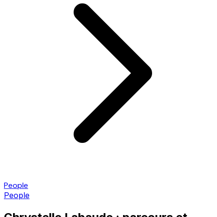
People
People