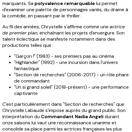
marquants. Sa
polyvalence remarquable
lui permet
d'examiner une palette de personnages variés, du drame à
la comédie, en passant par le thriller.
Au fil des années, Chrystelle s'affirme comme une
actrice
de premier plan
, enchaînant les projets d'envergure. Son
talent éclectique se manifeste notamment dans des
productions telles que :
"Garçon !" (1983) - ses premiers pas au cinéma
"Highlander" (1992) - une incursion dans l'univers
fantastique
"Section de recherches" (2006-2017) - un rôle phare
de commandant
"Un si grand soleil" (2018-présent) - une performance
captivante
C'est particulièrement dans "Section de recherches" que
Chrystelle Labaude s'impose auprès du grand public. Son
interprétation du
Commandant Nadia Angeli
durant
onze saisons lui vaut une reconnaissance unanime et
consolide sa place parmi les actrices françaises les plus