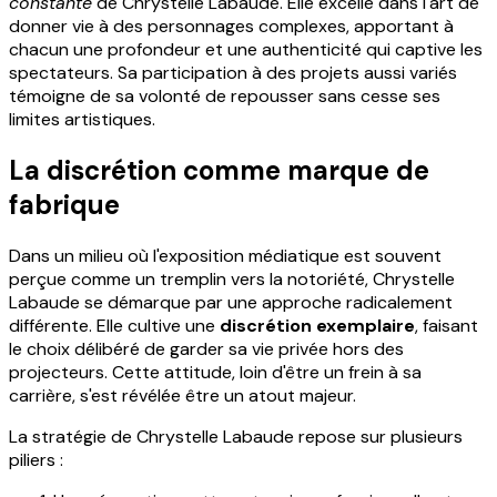
constante
de Chrystelle Labaude. Elle excelle dans l'art de
donner vie à des personnages complexes, apportant à
chacun une profondeur et une authenticité qui captive les
spectateurs. Sa participation à des projets aussi variés
témoigne de sa volonté de repousser sans cesse ses
limites artistiques.
La discrétion comme marque de
fabrique
Dans un milieu où l'exposition médiatique est souvent
perçue comme un tremplin vers la notoriété, Chrystelle
Labaude se démarque par une approche radicalement
différente. Elle cultive une
discrétion exemplaire
, faisant
le choix délibéré de garder sa vie privée hors des
projecteurs. Cette attitude, loin d'être un frein à sa
carrière, s'est révélée être un atout majeur.
La stratégie de Chrystelle Labaude repose sur plusieurs
piliers :