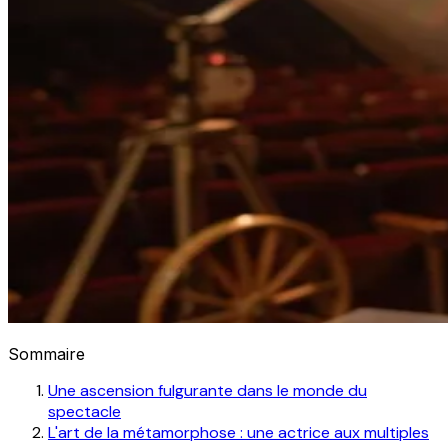
Sommaire
Une ascension fulgurante dans le monde du
spectacle
L'art de la métamorphose : une actrice aux multiples