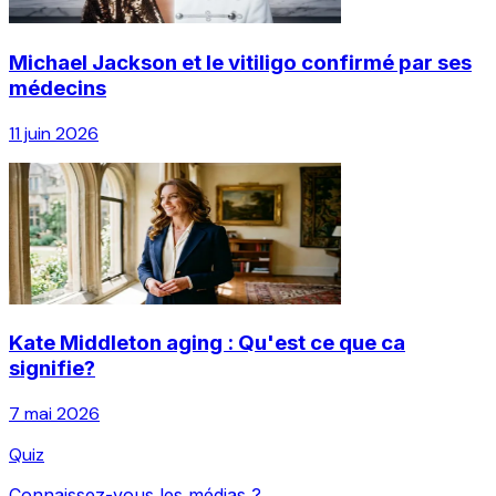
Michael Jackson et le vitiligo confirmé par ses
médecins
11 juin 2026
Kate Middleton aging : Qu'est ce que ca
signifie?
7 mai 2026
Quiz
Connaissez-vous les médias ?