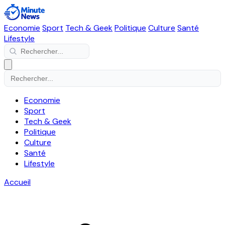
Economie
Sport
Tech & Geek
Politique
Culture
Santé
Lifestyle
Economie
Sport
Tech & Geek
Politique
Culture
Santé
Lifestyle
Accueil