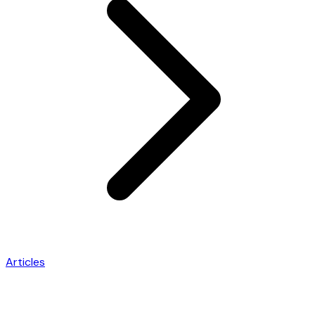
Articles