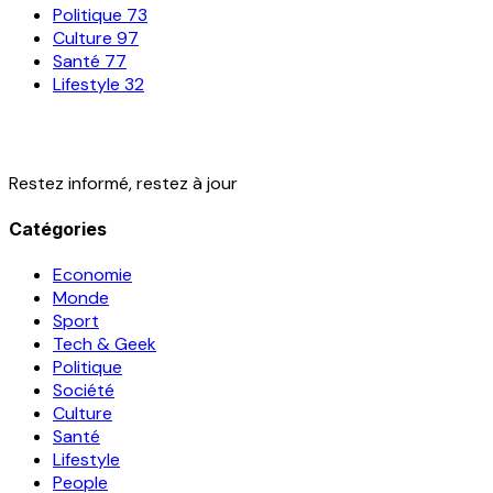
Politique
73
Culture
97
Santé
77
Lifestyle
32
Restez informé, restez à jour
Catégories
Economie
Monde
Sport
Tech & Geek
Politique
Société
Culture
Santé
Lifestyle
People