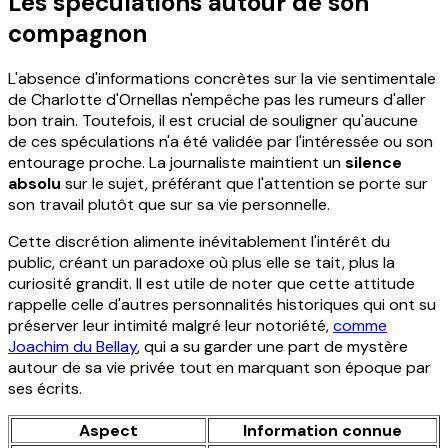
Les spéculations autour de son
compagnon
L'absence d'informations concrètes sur la vie sentimentale
de Charlotte d'Ornellas n'empêche pas les rumeurs d'aller
bon train. Toutefois, il est crucial de souligner qu'aucune
de ces spéculations n'a été validée par l'intéressée ou son
entourage proche. La journaliste maintient un
silence
absolu
sur le sujet, préférant que l'attention se porte sur
son travail plutôt que sur sa vie personnelle.
Cette discrétion alimente inévitablement l'intérêt du
public, créant un paradoxe où plus elle se tait, plus la
curiosité grandit. Il est utile de noter que cette attitude
rappelle celle d'autres personnalités historiques qui ont su
préserver leur intimité malgré leur notoriété,
comme
Joachim du Bellay
, qui a su garder une part de mystère
autour de sa vie privée tout en marquant son époque par
ses écrits.
Aspect
Information connue