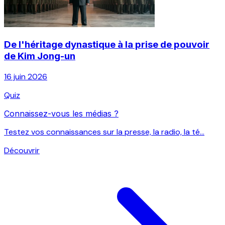
De l'héritage dynastique à la prise de pouvoir
de Kim Jong-un
16 juin 2026
Quiz
Connaissez-vous les médias ?
Testez vos connaissances sur la presse, la radio, la té...
Découvrir