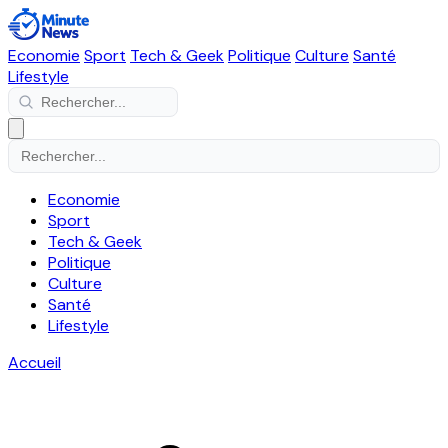
Economie
Sport
Tech & Geek
Politique
Culture
Santé
Lifestyle
Economie
Sport
Tech & Geek
Politique
Culture
Santé
Lifestyle
Accueil