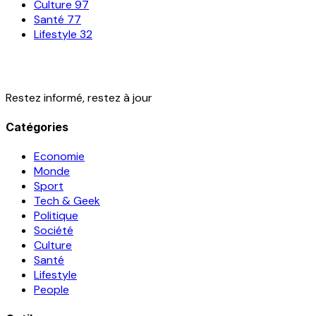
Culture
97
Santé
77
Lifestyle
32
Restez informé, restez à jour
Catégories
Economie
Monde
Sport
Tech & Geek
Politique
Société
Culture
Santé
Lifestyle
People