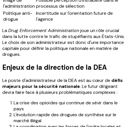
Image de
Possible perception d'instabilité dans le
l'administration
processus de sélection
Politique anti-
Incertitude sur l'orientation future de
drogue
l'agence
La
Drug Enforcement Administration
joue un rôle crucial
dans la lutte contre le trafic de stupéfiants aux États-Unis.
Le choix de son administrateur est donc d'une importance
capitale pour définir la politique nationale en matière de
drogues.
Enjeux de la direction de la DEA
Le poste d'administrateur de la DEA est au cœur de
défis
majeurs pour la sécurité nationale
. Le futur dirigeant
devra faire face à plusieurs problématiques complexes :
La crise des opioïdes qui continue de sévir dans le
pays
L'évolution rapide des drogues de synthèse sur le
marché illégal
La coordination avec les forces de l'ordre locales et