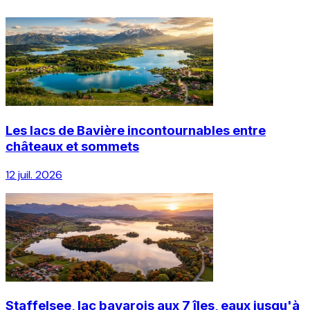
Les lacs de Bavière incontournables entre
châteaux et sommets
12 juil. 2026
Staffelsee, lac bavarois aux 7 îles, eaux jusqu'à