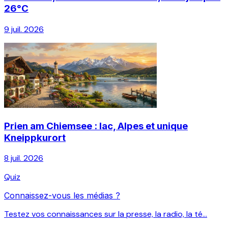
26°C
9 juil. 2026
Prien am Chiemsee : lac, Alpes et unique
Kneippkurort
8 juil. 2026
Quiz
Connaissez-vous les médias ?
Testez vos connaissances sur la presse, la radio, la té...