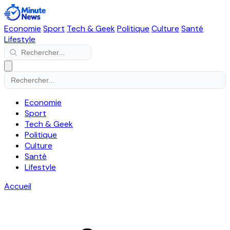
Economie
Sport
Tech & Geek
Politique
Culture
Santé
Lifestyle
Economie
Sport
Tech & Geek
Politique
Culture
Santé
Lifestyle
Accueil