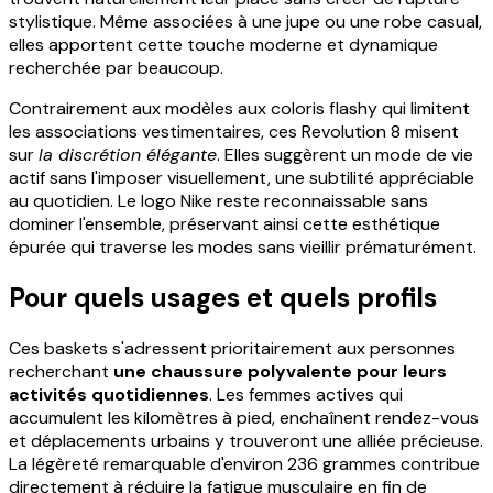
stylistique. Même associées à une jupe ou une robe casual,
elles apportent cette touche moderne et dynamique
recherchée par beaucoup.
Contrairement aux modèles aux coloris flashy qui limitent
les associations vestimentaires, ces Revolution 8 misent
sur
la discrétion élégante
. Elles suggèrent un mode de vie
actif sans l'imposer visuellement, une subtilité appréciable
au quotidien. Le logo Nike reste reconnaissable sans
dominer l'ensemble, préservant ainsi cette esthétique
épurée qui traverse les modes sans vieillir prématurément.
Pour quels usages et quels profils
Ces baskets s'adressent prioritairement aux personnes
recherchant
une chaussure polyvalente pour leurs
activités quotidiennes
. Les femmes actives qui
accumulent les kilomètres à pied, enchaînent rendez-vous
et déplacements urbains y trouveront une alliée précieuse.
La légèreté remarquable d'environ 236 grammes contribue
directement à réduire la fatigue musculaire en fin de