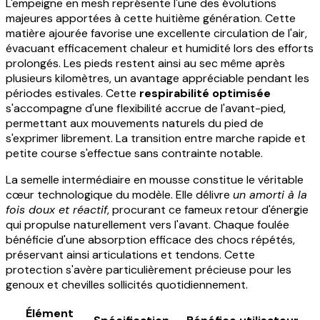
L'empeigne en mesh représente l'une des évolutions
majeures apportées à cette huitième génération. Cette
matière ajourée favorise une excellente circulation de l'air,
évacuant efficacement chaleur et humidité lors des efforts
prolongés. Les pieds restent ainsi au sec même après
plusieurs kilomètres, un avantage appréciable pendant les
périodes estivales. Cette
respirabilité optimisée
s'accompagne d'une flexibilité accrue de l'avant-pied,
permettant aux mouvements naturels du pied de
s'exprimer librement. La transition entre marche rapide et
petite course s'effectue sans contrainte notable.
La semelle intermédiaire en mousse constitue le véritable
cœur technologique du modèle. Elle délivre
un amorti à la
fois doux et réactif
, procurant ce fameux retour d'énergie
qui propulse naturellement vers l'avant. Chaque foulée
bénéficie d'une absorption efficace des chocs répétés,
préservant ainsi articulations et tendons. Cette
protection s'avère particulièrement précieuse pour les
genoux et chevilles sollicités quotidiennement.
Élément