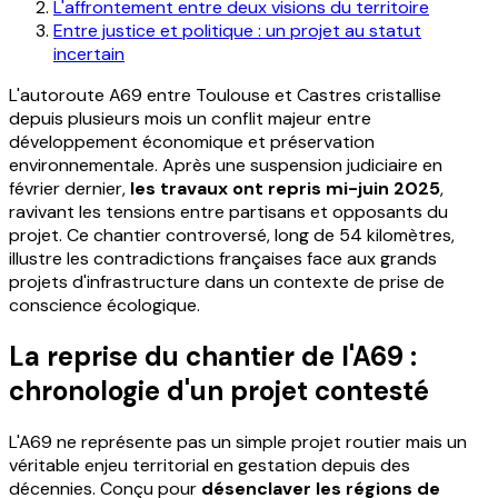
L'affrontement entre deux visions du territoire
Entre justice et politique : un projet au statut
incertain
L'autoroute A69 entre Toulouse et Castres cristallise
depuis plusieurs mois un conflit majeur entre
développement économique et préservation
environnementale. Après une suspension judiciaire en
février dernier,
les travaux ont repris mi-juin 2025
,
ravivant les tensions entre partisans et opposants du
projet. Ce chantier controversé, long de 54 kilomètres,
illustre les contradictions françaises face aux grands
projets d'infrastructure dans un contexte de prise de
conscience écologique.
La reprise du chantier de l'A69 :
chronologie d'un projet contesté
L'A69 ne représente pas un simple projet routier mais un
véritable enjeu territorial en gestation depuis des
décennies. Conçu pour
désenclaver les régions de