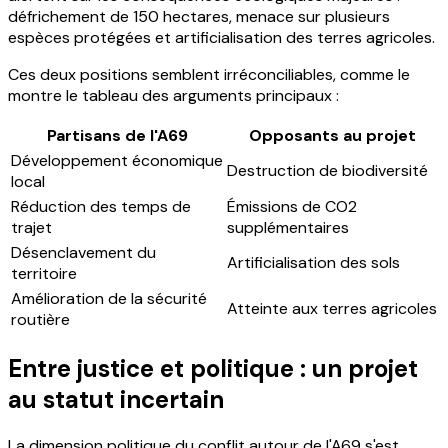
défrichement de 150 hectares, menace sur plusieurs
espèces protégées et artificialisation des terres agricoles.
Ces deux positions semblent irréconciliables, comme le
montre le tableau des arguments principaux :
Partisans de l'A69
Opposants au projet
Développement économique
Destruction de biodiversité
local
Réduction des temps de
Émissions de CO2
trajet
supplémentaires
Désenclavement du
Artificialisation des sols
territoire
Amélioration de la sécurité
Atteinte aux terres agricoles
routière
Entre justice et politique : un projet
au statut incertain
La dimension politique du conflit autour de l'A69 s'est