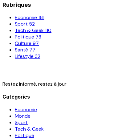
Rubriques
Economie
161
Sport
52
Tech & Geek
110
Politique
73
Culture
97
Santé
77
Lifestyle
32
Restez informé, restez à jour
Catégories
Economie
Monde
Sport
Tech & Geek
Politique