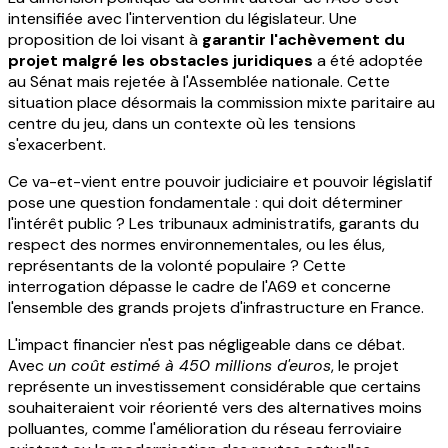
intensifiée avec l'intervention du législateur. Une
proposition de loi visant à
garantir l'achèvement du
projet malgré les obstacles juridiques
a été adoptée
au Sénat mais rejetée à l'Assemblée nationale. Cette
situation place désormais la commission mixte paritaire au
centre du jeu, dans un contexte où les tensions
s'exacerbent.
Ce va-et-vient entre pouvoir judiciaire et pouvoir législatif
pose une question fondamentale : qui doit déterminer
l'intérêt public ? Les tribunaux administratifs, garants du
respect des normes environnementales, ou les élus,
représentants de la volonté populaire ? Cette
interrogation dépasse le cadre de l'A69 et concerne
l'ensemble des grands projets d'infrastructure en France.
L'impact financier n'est pas négligeable dans ce débat.
Avec
un coût estimé à 450 millions d'euros
, le projet
représente un investissement considérable que certains
souhaiteraient voir réorienté vers des alternatives moins
polluantes, comme l'amélioration du réseau ferroviaire